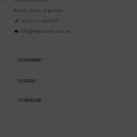
CONSULTARNOS.
Buenos Aires, Argentina
+54 9 221 4645225
info@highrunner.com.ar