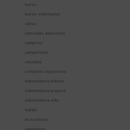
buzos
buzos sublimados
calzas
camisetas deportivas
camperas
camperones
chombas
conjuntos deportivos
indumentaria árbitro
indumentaria arquero
indumentaria niño
mallas
musculosas
pantalones