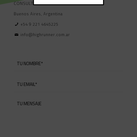
CONSULTARNOS.
Buenos Aires, Argentina
+54 9 221 4645225
info@highrunner.com.ar