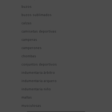
buzos
buzos sublimados
calzas
camisetas deportivas
camperas
camperones
chombas
conjuntos deportivos
indumentaria árbitro
indumentaria arquero
indumentaria niño
mallas
musculosas