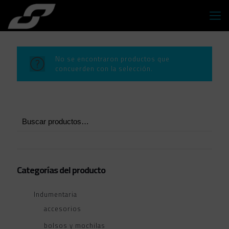
No se encontraron productos que
concuerden con la selección.
Categorías del producto
Indumentaria
accesorios
bolsos y mochilas