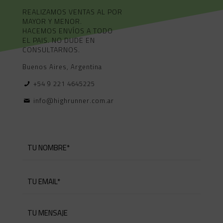
REALIZAMOS VENTAS AL POR
MAYOR Y MENOR.
HACEMOS ENVÍOS A TODO
EL PAIS. NO DUDE EN
CONSULTARNOS.
Buenos Aires, Argentina
+54 9 221 4645225
info@highrunner.com.ar