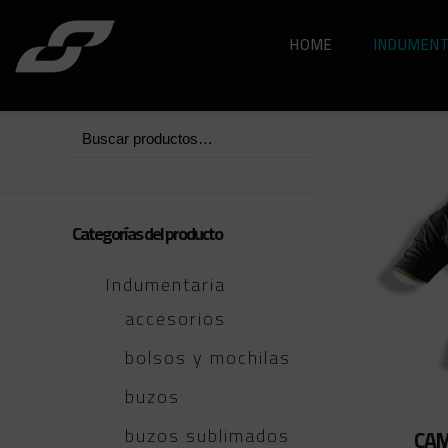
HOME
INDUMENT
Categorías del producto
Indumentaria
accesorios
bolsos y mochilas
buzos
buzos sublimados
CAM