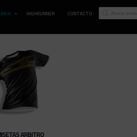
Búsqueda
ARIA
HIGHRUNNER
CONTACTO
de
productos
ISETAS ARBITRO