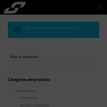
No se encontraron productos que
concuerden con la selección.
Categorías del producto
Indumentaria
accesorios
bolsos y mochilas