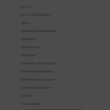
buzos
buzos sublimados
calzas
camisetas deportivas
camperas
camperones
chombas
conjuntos deportivos
indumentaria árbitro
indumentaria arquero
indumentaria niño
mallas
musculosas