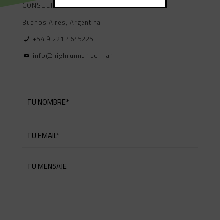
CONSULTARNOS.
Buenos Aires, Argentina
+54 9 221 4645225
info@highrunner.com.ar