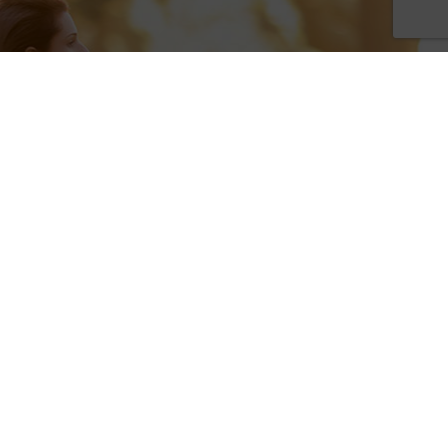
INDUMENTARIA
DEPORTIVA
VER TODOS LOS
PRODUCTOS
ENTRAR