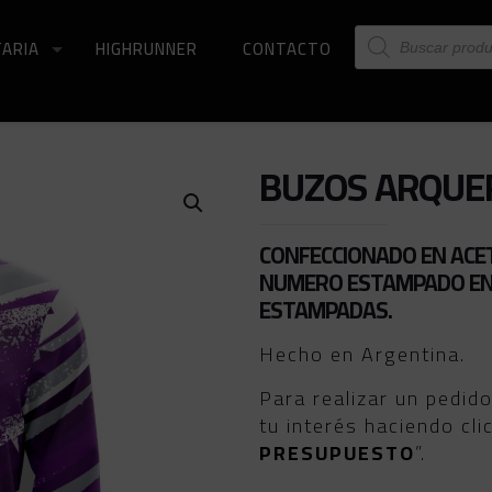
Búsqueda
ARIA
HIGHRUNNER
CONTACTO
de
productos
BUZOS ARQUE
CONFECCIONADO EN ACE
NUMERO ESTAMPADO EN 
ESTAMPADAS.
Hecho en Argentina.
Para realizar un pedid
tu interés haciendo cli
PRESUPUESTO
”.