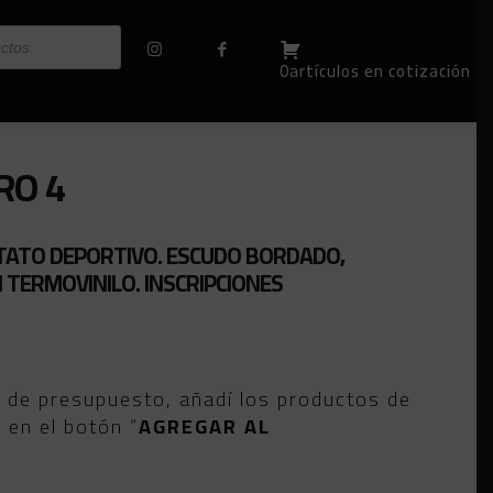
0artículos en cotización
RO 4
TATO DEPORTIVO. ESCUDO BORDADO,
TERMOVINILO. INSCRIPCIONES
o de presupuesto, añadí los productos de
c en el botón “
AGREGAR AL