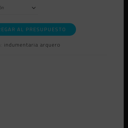
REGAR AL PRESUPUESTO
a:
indumentaria arquero