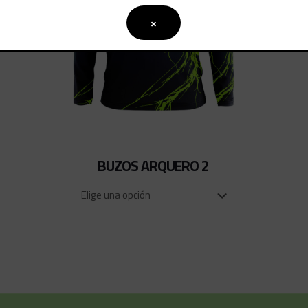
×
BUZOS ARQUERO 2