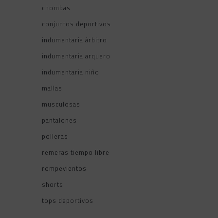
chombas
conjuntos deportivos
indumentaria árbitro
indumentaria arquero
indumentaria niño
mallas
musculosas
pantalones
polleras
remeras tiempo libre
rompevientos
shorts
tops deportivos