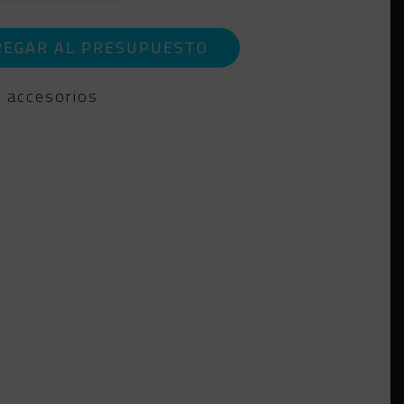
REGAR AL PRESUPUESTO
:
accesorios