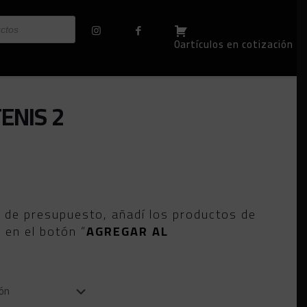
0artículos en cotización
ENIS 2
o de presupuesto, añadí los productos de
c en el botón “
AGREGAR AL