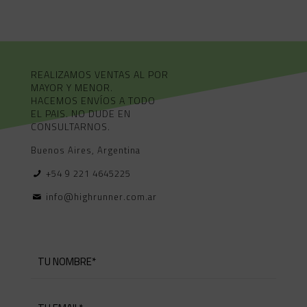
REALIZAMOS VENTAS AL POR
MAYOR Y MENOR.
HACEMOS ENVÍOS A TODO
EL PAIS. NO DUDE EN
CONSULTARNOS.
Buenos Aires, Argentina
+54 9 221 4645225
info@highrunner.com.ar