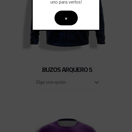
uno para verlos!
×
BUZOS ARQUERO 5