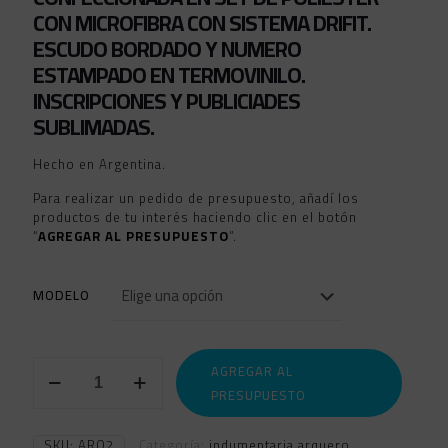
CON MICROFIBRA CON SISTEMA DRIFIT.
ESCUDO BORDADO Y NUMERO
ESTAMPADO EN TERMOVINILO.
INSCRIPCIONES Y PUBLICIADES
SUBLIMADAS.
Hecho en Argentina.
Para realizar un pedido de presupuesto, añadí los
productos de tu interés haciendo clic en el botón
“
AGREGAR AL PRESUPUESTO
”.
MODELO
CAMISETAS
AGREGAR AL
ARQUERO
PRESUPUESTO
cantidad
SKU:
ARQ2
Categoría:
indumentaria arquero