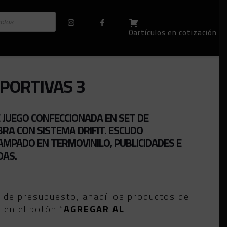
0artículos en cotización
PORTIVAS 3
 JUEGO CONFECCIONADA EN SET DE
BRA CON SISTEMA DRIFIT. ESCUDO
MPADO EN TERMOVINILO, PUBLICIDADES E
DAS.
o de presupuesto, añadí los productos de
c en el botón “
AGREGAR AL