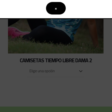
×
CAMISETAS TIEMPO LIBRE DAMA 2