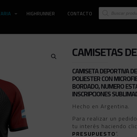
Búsqueda
ARIA
HIGHRUNNER
CONTACTO
de
productos
CAMISETAS DE
CAMISETA DEPORTIVA DE
POLIESTER CON MICROFI
BORDADO, NUMERO ESTA
INSCRIPCIONES SUBLIMA
Hecho en Argentina.
Para realizar un pedid
tu interés haciendo cli
PRESUPUESTO
”.