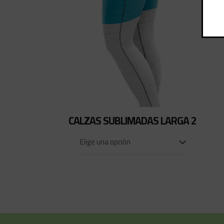
CALZAS SUBLIMADAS LARGA 2