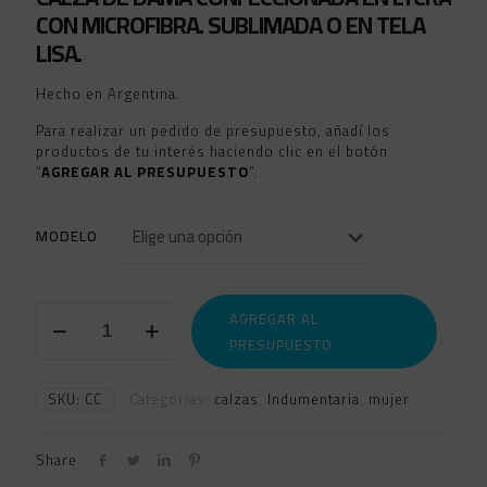
CON MICROFIBRA. SUBLIMADA O EN TELA
LISA.
Hecho en Argentina.
Para realizar un pedido de presupuesto, añadí los
productos de tu interés haciendo clic en el botón
“
AGREGAR AL PRESUPUESTO
”.
MODELO
CALZAS
AGREGAR AL
CORTAS
PRESUPUESTO
DAMA
cantidad
SKU:
CC
Categorías:
calzas
,
Indumentaria
,
mujer
Share