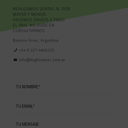
REALIZAMOS VENTAS AL POR
MAYOR Y MENOR.
HACEMOS ENVÍOS A TODO
EL PAIS. NO DUDE EN
CONSULTARNOS.
Buenos Aires, Argentina
+54 9 221 4645225
info@highrunner.com.ar