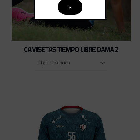
×
CAMISETAS TIEMPO LIBRE DAMA 2