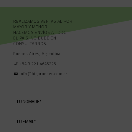
REALIZAMOS VENTAS AL POR
MAYOR Y MENOR.
HACEMOS ENVÍOS A TODO
EL PAIS. NO DUDE EN
CONSULTARNOS.
Buenos Aires, Argentina
+54 9 221 4645225
info@highrunner.com.ar