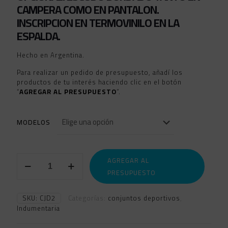
CAMPERA COMO EN PANTALON.
INSCRIPCION EN TERMOVINILO EN LA
ESPALDA.
Hecho en Argentina.
Para realizar un pedido de presupuesto, añadí los
productos de tu interés haciendo clic en el botón
“
AGREGAR AL PRESUPUESTO
”.
MODELOS
CONJUNTOS
AGREGAR AL
DEPORTIVOS
PRESUPUESTO
2
cantidad
SKU:
CJD2
Categorías:
conjuntos deportivos
,
Indumentaria