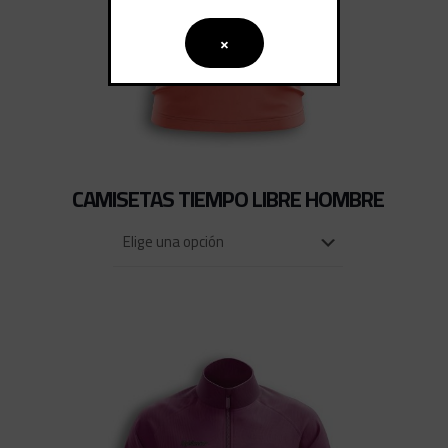
×
CAMISETAS TIEMPO LIBRE HOMBRE