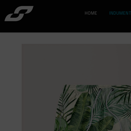
HOME
INDUMENT