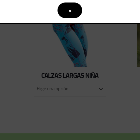
×
CALZAS LARGAS NIÑA