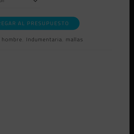
REGAR AL PRESUPUESTO
:
hombre
,
Indumentaria
,
mallas