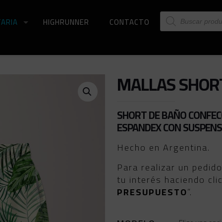
Búsqueda
ARIA
HIGHRUNNER
CONTACTO
de
productos
MALLAS SHOR
SHORT DE BAÑO CONFECC
ESPANDEX CON SUSPENS
Hecho en Argentina.
Para realizar un pedid
tu interés haciendo cli
PRESUPUESTO
”.