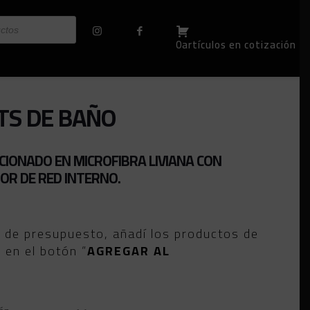
0artículos en cotización
TS DE BAÑO
IONADO EN MICROFIBRA LIVIANA CON
OR DE RED INTERNO.
o de presupuesto, añadí los productos de
c en el botón “
AGREGAR AL