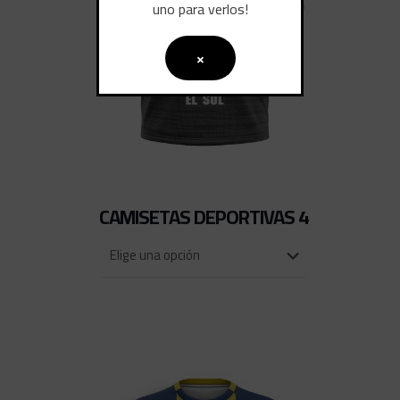
uno para verlos!
×
CAMISETAS DEPORTIVAS 4