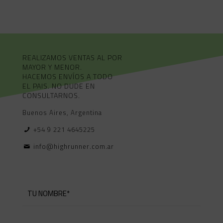
REALIZAMOS VENTAS AL POR
MAYOR Y MENOR.
HACEMOS ENVÍOS A TODO
EL PAIS. NO DUDE EN
CONSULTARNOS.
Buenos Aires, Argentina
+54 9 221 4645225
info@highrunner.com.ar