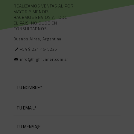
REALIZAMOS VENTAS AL POR
MAYOR Y MENOR.
HACEMOS ENVÍOS A TODO
EL PAIS. NO DUDE EN
CONSULTARNOS.
Buenos Aires, Argentina
+54 9 221 4645225
info@highrunner.com.ar