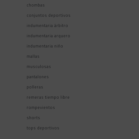
chombas
conjuntos deportivos
indumentaria árbitro
indumentaria arquero
indumentaria niño
mallas
musculosas
pantalones
polleras
remeras tiempo libre
rompevientos
shorts
tops deportivos