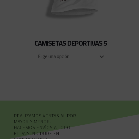
CAMISETAS DEPORTIVAS 5
REALIZAMOS VENTAS AL POR
MAYOR Y MENOR.
HACEMOS ENVÍOS A TODO
EL PAIS. NO DUDE EN