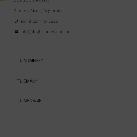
CONSULTARNOS.
Buenos Aires, Argentina
+54 9 221 4645225
info@highrunner.com.ar