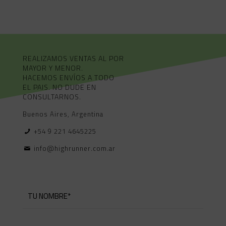
REALIZAMOS VENTAS AL POR
MAYOR Y MENOR.
HACEMOS ENVÍOS A TODO
EL PAIS. NO DUDE EN
CONSULTARNOS.
Buenos Aires, Argentina
+54 9 221 4645225
info@highrunner.com.ar