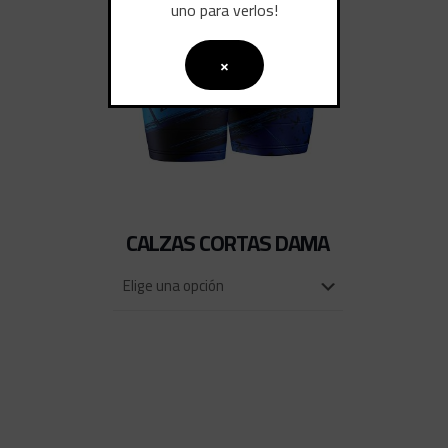
uno para verlos!
×
CALZAS CORTAS DAMA