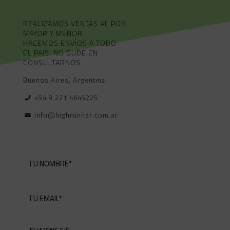
REALIZAMOS VENTAS AL POR
MAYOR Y MENOR.
HACEMOS ENVÍOS A TODO
EL PAIS. NO DUDE EN
CONSULTARNOS.
Buenos Aires, Argentina
+54 9 221 4645225
info@highrunner.com.ar