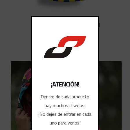
CAMISETAS DEPORTIVAS 1
¡ATENCIÓN!
Dentro de cada producto
hay muchos diseños.
¡No dejes de entrar en cada
uno para verlos!