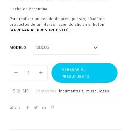
Hecho en Argentina.
Para realizar un pedido de presupuesto, añadí los
productos de tu interés haciendo clic en el botón
“
AGREGAR AL PRESUPUESTO
”.
MODELO
MUSCULOSAS
AGREGAR AL
TIPO
PRESUPUESTO
BASQUET
cantidad
SKU:
MB
Categorías:
Indumentaria
,
musculosas
Share