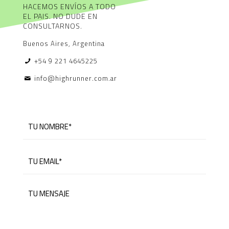
HACEMOS ENVÍOS A TODO
EL PAIS. NO DUDE EN
CONSULTARNOS.
Buenos Aires, Argentina
+54 9 221 4645225
info@highrunner.com.ar