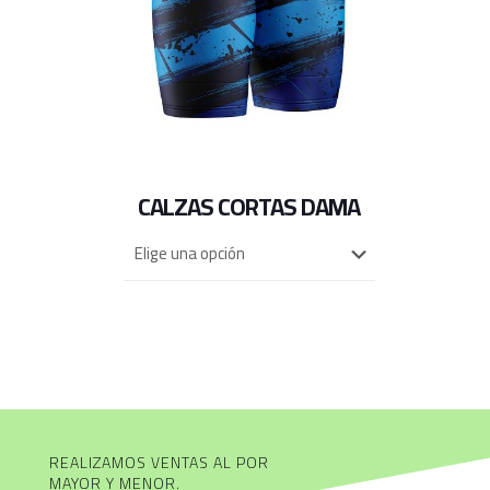
CALZAS CORTAS DAMA
REALIZAMOS VENTAS AL POR
MAYOR Y MENOR.