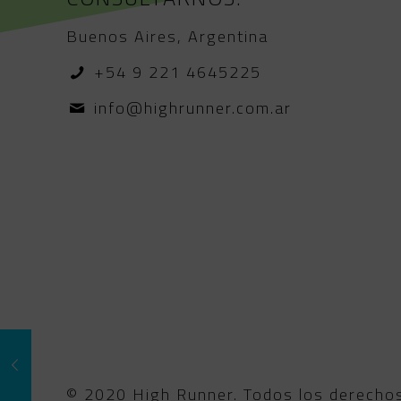
Buenos Aires, Argentina
+54 9 221 4645225
info@highrunner.com.ar
© 2020 High Runner. Todos los derecho