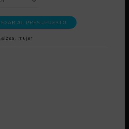
REGAR AL PRESUPUESTO
calzas
,
mujer