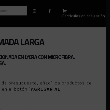
0artículos en cotización
IMADA LARGA
IONADA EN LYCRA CON MICROFIBRA.
SA.
o de presupuesto, añadí los productos de
c en el botón “
AGREGAR AL